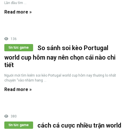
Lần đầu tìm ...
Read more »
136
So sánh soi kèo Portugal
tin tức game
world cup hôm nay nên chọn cái nào chi
tiết
Người mới tìm kiếm soi kèo Portugal world cup hôm nay thường lo nhất
chuyện “vào nhầm hang ...
Read more »
380
cách cá cược nhiều trận world
tin tức game