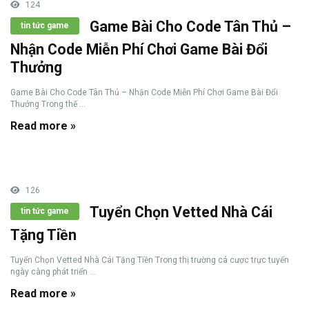
124
Game Bài Cho Code Tân Thủ –
tin tức game
Nhận Code Miễn Phí Chơi Game Bài Đổi
Thưởng
Game Bài Cho Code Tân Thủ – Nhận Code Miễn Phí Chơi Game Bài Đổi
Thưởng Trong thế ...
Read more »
126
Tuyển Chọn Vetted Nhà Cái
tin tức game
Tặng Tiền
Tuyển Chọn Vetted Nhà Cái Tặng Tiền Trong thị trường cá cược trực tuyến
ngày càng phát triển ...
Read more »