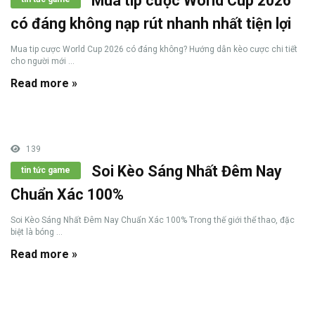
Mua tip cược World Cup 2026
có đáng không nạp rút nhanh nhất tiện lợi
Mua tip cược World Cup 2026 có đáng không? Hướng dẫn kèo cược chi tiết
cho người mới ...
Read more »
139
Soi Kèo Sáng Nhất Đêm Nay
tin tức game
Chuẩn Xác 100%
Soi Kèo Sáng Nhất Đêm Nay Chuẩn Xác 100% Trong thế giới thể thao, đặc
biệt là bóng ...
Read more »