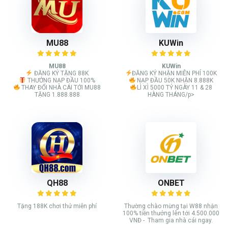
MU88
KUWin
MU88
KUWin
ĐĂNG KÝ TẶNG 88K
ĐĂNG KÝ NHẬN MIỄN PHÍ 100K
THƯỞNG NẠP ĐẦU 100%
NẠP ĐẦU 50K NHẬN 8.888K
THAY ĐỔI NHÀ CÁI TỚI MU88
LÌ XÌ 5000 TỶ NGÀY 11 & 28
TẶNG 1.888.888
HÀNG THÁNG/p>
QH88
ONBET
Tặng 188K chơi thử miễn phí
Thường chào mừng tại W88 nhận
100% tiền thưởng lên tới 4.500.000
VNĐ - Tham gia nhà cái ngay.