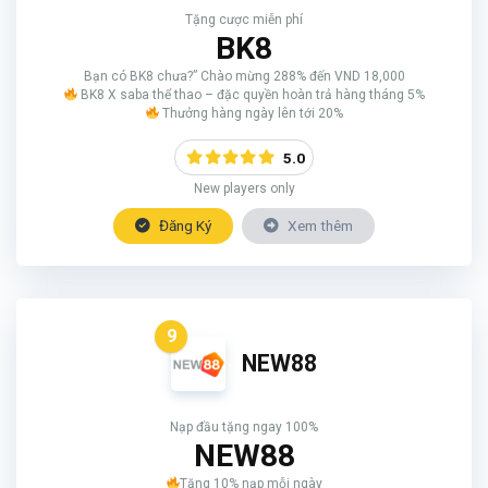
Tặng cược miễn phí
BK8
Bạn có BK8 chưa?” Chào mừng 288% đến VND 18,000
BK8 X saba thể thao – đặc quyền hoàn trả hàng tháng 5%
Thưởng hàng ngày lên tới 20%
5.0
New players only
Đăng Ký
Xem thêm
9
NEW88
Nạp đầu tặng ngay 100%
NEW88
Tặng 10% nạp mỗi ngày