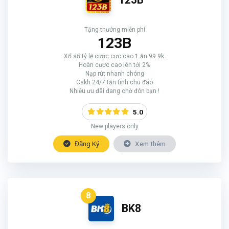
Tặng thưởng miễn phí
123B
Xổ số tỷ lệ cược cực cao 1 ăn 99.9k.
Hoàn cược cao lên tới 2%
Nạp rút nhanh chóng
Cskh 24/7 tận tình chu đáo
Nhiều ưu đãi đang chờ đón bạn !
5.0
New players only
Đăng Ký
Xem thêm
8
BK8