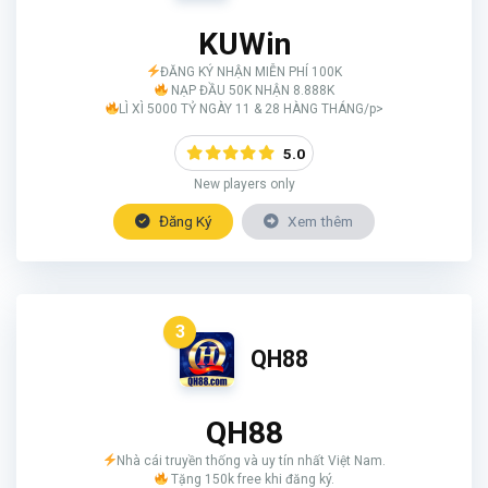
KUWin
ĐĂNG KÝ NHẬN MIỄN PHÍ 100K
NẠP ĐẦU 50K NHẬN 8.888K
LÌ XÌ 5000 TỶ NGÀY 11 & 28 HÀNG THÁNG/p>
5.0
New players only
Đăng Ký
Xem thêm
3
QH88
QH88
Nhà cái truyền thống và uy tín nhất Việt Nam.
Tặng 150k free khi đăng ký.