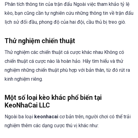
Phân tích thông tin của trận đấu Ngoài việc tham khảo tỷ lệ
kèo, bạn cũng cần tự nghiên cứu những thông tin về trận đấu
lịch sử đối đầu, phong độ của hai đội, cầu thủ bị treo giò.
Thử nghiệm chiến thuật
Thử nghiệm các chiến thuật cá cược khác nhau Không có
chiến thuật cá cược nào là hoàn hảo. Hãy tìm hiểu và thử
nghiệm những chiến thuật phù hợp với bản thân, từ đó rút ra
kinh nghiệm riêng.
Một số loại kèo khác phổ biến tại
KeoNhaCai LLC
Ngoài ba loại
keonhacai
cơ bản trên, người chơi có thể trải
nghiệm thêm các dạng cược thú vị khác như: