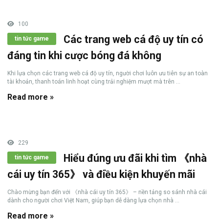
100
Các trang web cá độ uy tín có
tin tức game
đáng tin khi cược bóng đá không
Khi lựa chọn các trang web cá độ uy tín, người chơi luôn ưu tiên sự an toàn
tài khoản, thanh toán linh hoạt cùng trải nghiệm mượt mà trên ...
Read more »
229
Hiểu đúng ưu đãi khi tìm 《nhà
tin tức game
cái uy tín 365》 và điều kiện khuyến mãi
Chào mừng bạn đến với 《nhà cái uy tín 365》 – nền tảng so sánh nhà cái
dành cho người chơi Việt Nam, giúp bạn dễ dàng lựa chọn nhà ...
Read more »