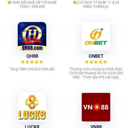
THAY ĐỔI NHÀ CÁI TỚI MU88
LÌ XÌ 5000 TỶ NGÀY 11 & 28
TẶNG 1.888.888
HÀNG THÁNG/p>
QH88
ONBET
Tặng 188K chơi thử miễn phí
Thường chào mừng tại W88 nhận
100% tiền thưởng lên tới 4.500.000
VNĐ - Tham gia nhà cái ngay.
LUCK8
VN88