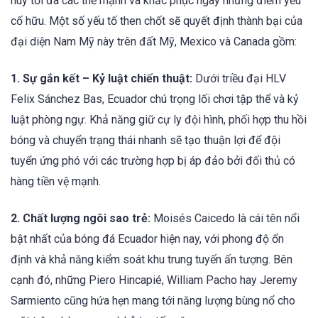
huy tối đa các thế mạnh và khắc phục ngay những điểm yếu
cố hữu. Một số yếu tố then chốt sẽ quyết định thành bại của
đại diện Nam Mỹ này trên đất Mỹ, Mexico và Canada gồm:
1. Sự gắn kết – Kỷ luật chiến thuật:
Dưới triều đại HLV
Felix Sánchez Bas, Ecuador chú trọng lối chơi tập thể và kỷ
luật phòng ngự. Khả năng giữ cự ly đội hình, phối hợp thu hồi
bóng và chuyển trạng thái nhanh sẽ tạo thuận lợi để đội
tuyển ứng phó với các trường hợp bị áp đảo bởi đối thủ có
hàng tiền vệ mạnh.
2. Chất lượng ngôi sao trẻ:
Moisés Caicedo là cái tên nổi
bật nhất của bóng đá Ecuador hiện nay, với phong độ ổn
định và khả năng kiểm soát khu trung tuyến ấn tượng. Bên
cạnh đó, những Piero Hincapié, William Pacho hay Jeremy
Sarmiento cũng hứa hẹn mang tới năng lượng bùng nổ cho