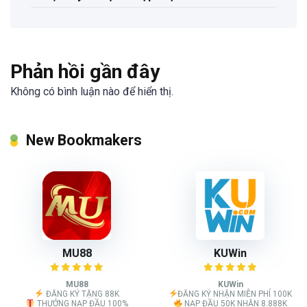
Phản hồi gần đây
Không có bình luận nào để hiển thị.
New Bookmakers
MU88
KUWin
MU88
KUWin
ĐĂNG KÝ TẶNG 88K
ĐĂNG KÝ NHẬN MIỄN PHÍ 100K
THƯỞNG NẠP ĐẦU 100%
NẠP ĐẦU 50K NHẬN 8.888K