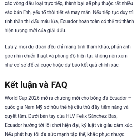
các vòng đấu loại trực tiếp, thành bại sẽ phụ thuộc rất nhiều
vào bản lĩnh, yếu tố thời tiết và may mắn. Nếu tiếp tục duy trì
tinh thần thi đấu máu lửa, Ecuador hoàn toàn có thể trở thành
hiện tượng mới của giải đấu.
Lưu ý, mọi dự đoán đều chỉ mang tính tham khảo, phản ánh
góc nhìn chiến thuật và phong độ hiện tại, không nên xem
như cơ sở để cá cược hoặc dự báo kết quả chính xác.
Kết luận và FAQ
World Cup 2026 mở ra chương mới cho bóng đá Ecuador –
quốc gia Nam Mỹ sở hữu thế hệ cầu thủ đầy tiềm năng và
quyết tâm. Dưới bàn tay của HLV Felix Sánchez Bas,
Ecuador hướng tới lối chơi hiện đại, kỷ luật và giàu cảm xúc.
Nếu phát huy tối đa sức mạnh tập thể, khắc phục nhược