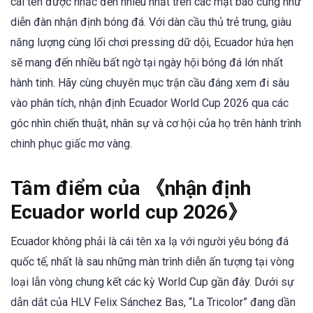
cái tên được nhắc đến nhiều nhất trên các mặt báo cũng như
diễn đàn nhận định bóng đá. Với dàn cầu thủ trẻ trung, giàu
năng lượng cùng lối chơi pressing dữ dội, Ecuador hứa hẹn
sẽ mang đến nhiều bất ngờ tại ngày hội bóng đá lớn nhất
hành tinh. Hãy cùng chuyên mục trận cầu đáng xem đi sâu
vào phân tích, nhận định Ecuador World Cup 2026 qua các
góc nhìn chiến thuật, nhân sự và cơ hội của họ trên hành trình
chinh phục giấc mơ vàng.
Tâm điểm của 《nhận định
Ecuador world cup 2026》
Ecuador không phải là cái tên xa lạ với người yêu bóng đá
quốc tế, nhất là sau những màn trình diễn ấn tượng tại vòng
loại lẫn vòng chung kết các kỳ World Cup gần đây. Dưới sự
dẫn dắt của HLV Felix Sánchez Bas, “La Tricolor” đang dần