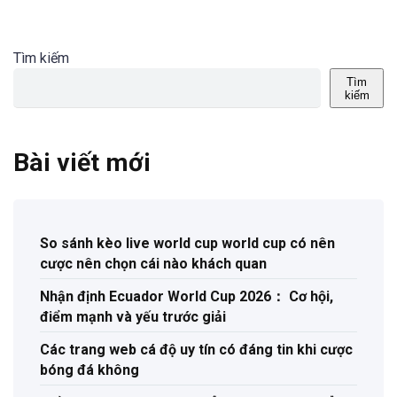
Tìm kiếm
Tìm
kiếm
Bài viết mới
So sánh kèo live world cup world cup có nên
cược nên chọn cái nào khách quan
Nhận định Ecuador World Cup 2026： Cơ hội,
điểm mạnh và yếu trước giải
Các trang web cá độ uy tín có đáng tin khi cược
bóng đá không