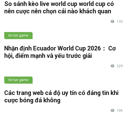
So sánh kèo live world cup world cup có
nên cược nên chọn cái nào khách quan
132
tin tức game
Nhận định Ecuador World Cup 2026： Cơ
hội, điểm mạnh và yếu trước giải
229
tin tức game
Các trang web cá độ uy tín có đáng tin khi
cược bóng đá không
106