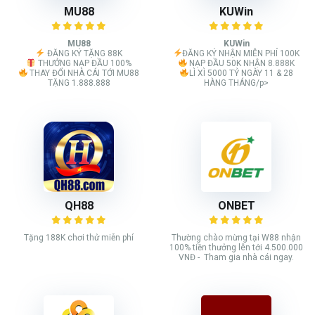
MU88
KUWin
MU88
KUWin
ĐĂNG KÝ TẶNG 88K
ĐĂNG KÝ NHẬN MIỄN PHÍ 100K
THƯỞNG NẠP ĐẦU 100%
NẠP ĐẦU 50K NHẬN 8.888K
THAY ĐỔI NHÀ CÁI TỚI MU88
LÌ XÌ 5000 TỶ NGÀY 11 & 28
TẶNG 1.888.888
HÀNG THÁNG/p>
QH88
ONBET
Tặng 188K chơi thử miễn phí
Thường chào mừng tại W88 nhận
100% tiền thưởng lên tới 4.500.000
VNĐ - Tham gia nhà cái ngay.