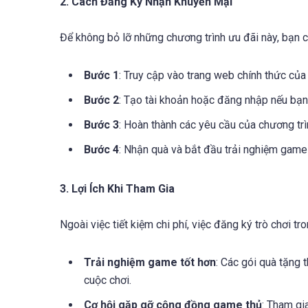
2. Cách Đăng Ký Nhận Khuyến Mại
Để không bỏ lỡ những chương trình ưu đãi này, bạn c
Bước 1
: Truy cập vào trang web chính thức củ
Bước 2
: Tạo tài khoản hoặc đăng nhập nếu bạn
Bước 3
: Hoàn thành các yêu cầu của chương tr
Bước 4
: Nhận quà và bắt đầu trải nghiệm game
3. Lợi Ích Khi Tham Gia
Ngoài việc tiết kiệm chi phí, việc đăng ký trò chơi t
Trải nghiệm game tốt hơn
: Các gói quà tặng 
cuộc chơi.
Cơ hội gặp gỡ cộng đồng game thủ
: Tham gi