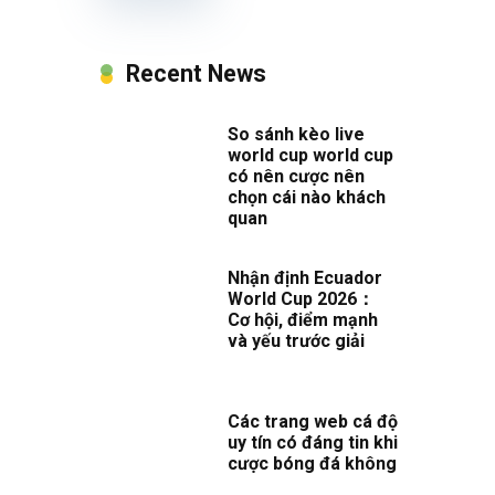
Recent News
So sánh kèo live
world cup world cup
có nên cược nên
chọn cái nào khách
quan
Nhận định Ecuador
World Cup 2026：
Cơ hội, điểm mạnh
và yếu trước giải
Các trang web cá độ
uy tín có đáng tin khi
cược bóng đá không