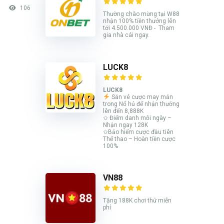
106
Thường chào mừng tại W88
nhận 100% tiền thưởng lên
tới 4.500.000 VNĐ - Tham
gia nhà cái ngay.
LUCK8
LUCK8
Săn vé cược may mắn
trong Nổ hủ để nhận thưởng
lên đến 8,888K
✩ Điểm danh mỗi ngày –
Nhận ngay 128K
✩Bảo hiểm cược đầu tiên
Thể thao – Hoàn tiền cược
100%
VN88
Tặng 188K chơi thử miễn
phí