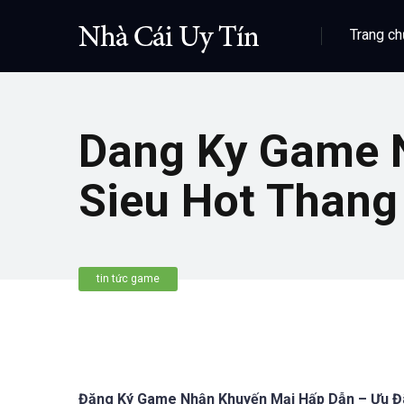
Trang ch
Dang Ky Game 
Sieu Hot Thang
tin tức game
Đăng Ký Game Nhận Khuyến Mại Hấp Dẫn – Ưu Đã