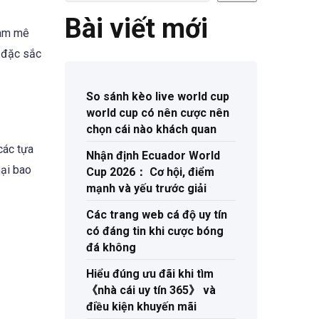
Bài viết mới
đam mê
i đặc sắc
So sánh kèo live world cup
world cup có nên cược nên
chọn cái nào khách quan
các tựa
Nhận định Ecuador World
mại bao
Cup 2026： Cơ hội, điểm
mạnh và yếu trước giải
Các trang web cá độ uy tín
có đáng tin khi cược bóng
đá không
Hiểu đúng ưu đãi khi tìm
《nhà cái uy tín 365》 và
điều kiện khuyến mãi