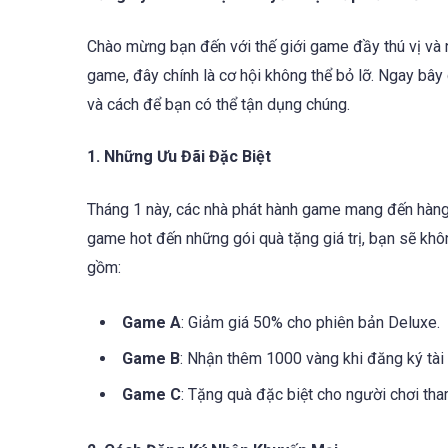
Chào mừng bạn đến với thế giới game đầy thú vị và
game, đây chính là cơ hội không thể bỏ lỡ. Ngay bâ
và cách để bạn có thể tận dụng chúng.
1. Những Ưu Đãi Đặc Biệt
Tháng 1 này, các nhà phát hành game mang đến hàng 
game hot đến những gói quà tặng giá trị, bạn sẽ kh
gồm:
Game A
: Giảm giá 50% cho phiên bản Deluxe.
Game B
: Nhận thêm 1000 vàng khi đăng ký tài
Game C
: Tặng quà đặc biệt cho người chơi tha