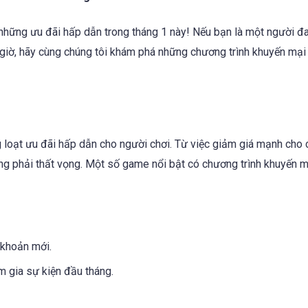
 những ưu đãi hấp dẫn trong tháng 1 này! Nếu bạn là một người 
y giờ, hãy cùng chúng tôi khám phá những chương trình khuyến mạ
loạt ưu đãi hấp dẫn cho người chơi. Từ việc giảm giá mạnh cho 
ông phải thất vọng. Một số game nổi bật có chương trình khuyến 
 khoản mới.
m gia sự kiện đầu tháng.