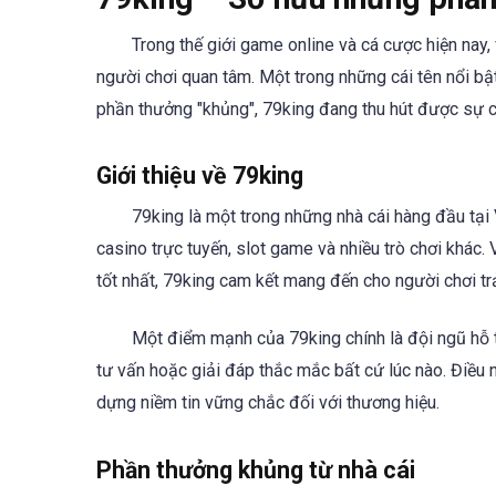
Trong thế giới game online và cá cược hiện nay, vi
người chơi quan tâm. Một trong những cái tên nổi bật
phần thưởng "khủng", 79king đang thu hút được sự 
Giới thiệu về 79king
79king là một trong những nhà cái hàng đầu tại Việ
casino trực tuyến, slot game và nhiều trò chơi khác.
tốt nhất, 79king cam kết mang đến cho người chơi trả
Một điểm mạnh của 79king chính là đội ngũ hỗ trợ
tư vấn hoặc giải đáp thắc mắc bất cứ lúc nào. Điều
dựng niềm tin vững chắc đối với thương hiệu.
Phần thưởng khủng từ nhà cái