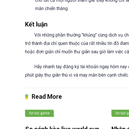
cho tất cả mọi người tham gia. Đây không chỉ l
mắn chiến thắng.
Kết luận
Với những phần thưởng "khủng" cùng dịch vụ chăm 
trở thành địa chỉ quen thuộc của rất nhiều tín đồ đ
hoặc đơn giản chỉ muốn thư giãn sau giờ làm việc căn
Hãy nhanh tay đăng ký tài khoản ngay hôm nay để k
phút giây thư giãn thú vị và may mắn bên cạnh chiếc
Read More
tin tức game
tin tức