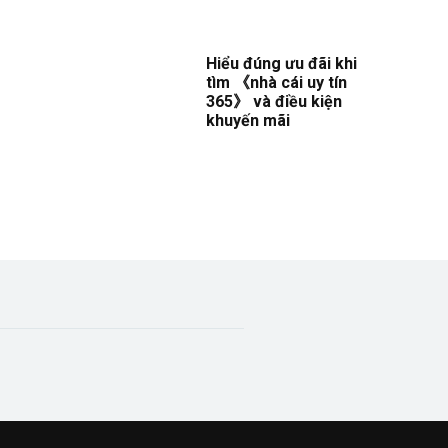
Hiểu đúng ưu đãi khi
tìm 《nhà cái uy tín
365》 và điều kiện
khuyến mãi