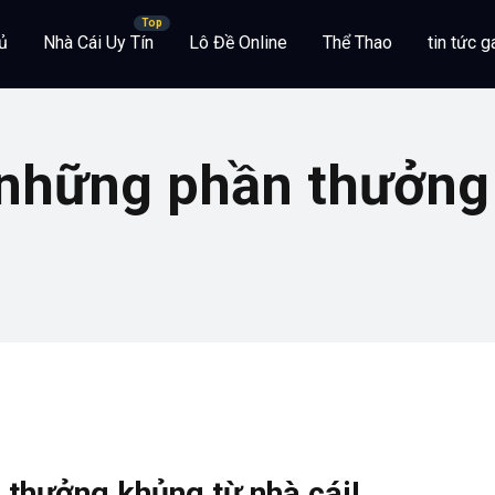
ủ
Nhà Cái Uy Tín
Lô Đề Online
Thể Thao
tin tức 
những phần thưởng
 thưởng khủng từ nhà cái!