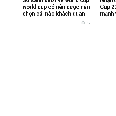
So sánh kèo live world cup
Nhận 
world cup có nên cược nên
Cup 2
chọn cái nào khách quan
mạnh v
128