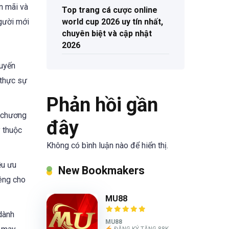
n mãi và
Top trang cá cược online
gười mới
world cup 2026 uy tín nhất,
chuyên biệt và cập nhật
2026
huyến
 thực sự
Phản hồi gần
, chương
đây
y thuộc
Không có bình luận nào để hiển thị.
ều ưu
New Bookmakers
iêng cho
MU88
 dành
MU88