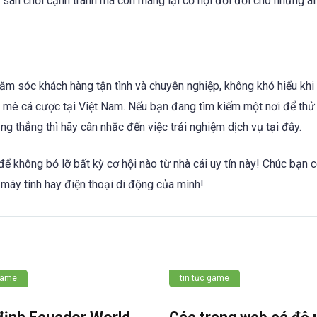
à sân chơi cạnh tranh mà còn mang lại cơ hội đổi đời cho những a
sóc khách hàng tận tình và chuyên nghiệp, không khó hiểu khi
am mê cá cược tại Việt Nam. Nếu bạn đang tìm kiếm một nơi để th
g thẳng thì hãy cân nhắc đến việc trải nghiệm dịch vụ tại đây.
hông bỏ lỡ bất kỳ cơ hội nào từ nhà cái uy tín này! Chúc bạn 
 máy tính hay điện thoại di động của mình!
 game
tin tức game